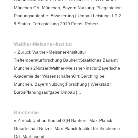
München Ort: München, Bayern Nutzung: Pflegestation
Planungsaufgabe: Erweiterung | Umbau Leistung: LP 2-
9 Status: Fertigstellung 2019 Fotos: Robert...
Walther-Meissner-Institut
« Zurück Walther-Meissner-Institutfür
Tieftemperaturforschung Bauherr:Staatliches Bauamt
München 2Nutzer:Walther-Meissner-InstitutBayerische
Akademie der WissenschaftenOrt:Garching bei
München, BayernNutzung:Forschung | Werkstatt |
BürosPlanungsaufgabe:Umbau |...
Biochemie
« Zurück Umbau Bauteil G|H Bauherr: Max-Planck-
Gesellschaft Nutzer: Max-Planck-Institut für Biochemie
Ort: Martinsried,