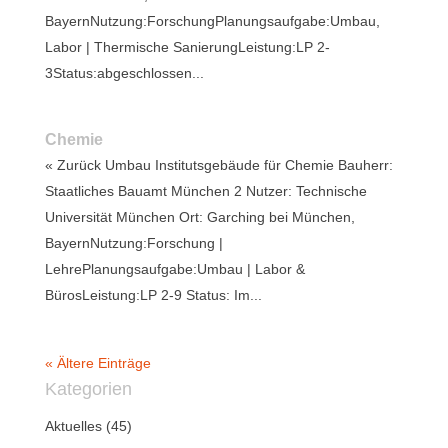
BayernNutzung:ForschungPlanungsaufgabe:Umbau,
Labor | Thermische SanierungLeistung:LP 2-
3Status:abgeschlossen...
Chemie
« Zurück Umbau Institutsgebäude für Chemie Bauherr:
Staatliches Bauamt München 2 Nutzer: Technische
Universität München Ort: Garching bei München,
BayernNutzung:Forschung |
LehrePlanungsaufgabe:Umbau | Labor &
BürosLeistung:LP 2-9 Status: Im...
« Ältere Einträge
Kategorien
Aktuelles
(45)