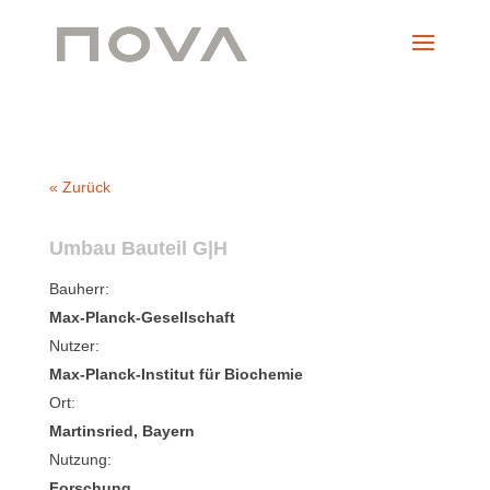
« Zurück
Umbau Bauteil G|H
Bauherr:
Max-Planck-Gesellschaft
Nutzer:
Max-Planck-Institut für Biochemie
Ort:
Martinsried, Bayern
Nutzung:
Forschung