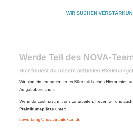
WIR SUCHEN VERSTÄRKU
Werde Teil des NOVA-Tea
Hier findest du unsere aktuellen Stellenange
Wir sind ein teamorientiertes Büro mit flachen Hierarchien un
Aufgabebereichen.
Wenn du Lust hast, mit uns zu arbeiten, freuen wir uns auc
Praktikumsplätze
unter:
bewerbung@novaarchitekten.de