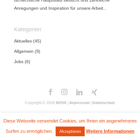
tschechische Hauptstadt besucht und zahlreiche
Anregungen und Inspiration für unsere Arbeit...
Kategorien
Aktuelles
(45)
Allgemein
(9)
Jobs
(6)
Copyright © 2026
NOVA
|
Impressum
|
Datenschutz
Diese Webseite verwendet Cookies, um Ihnen ein angenehmeres
Surfen zu ermöglichen.
Weitere Informationen
Akzeptieren