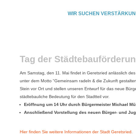
WIR SUCHEN VERSTÄRKU
Tag der Städtebauförderu
Am Samstag, den 11. Mai findet in Geretsried anlässlich de
unter dem Motto “Gemeinsam radeln & die Zukunft gestalten” 
Stein vor Ort und stellen unseren Entwurf für das neue Bü
städtebauliche Bedeutung für den Stadtteil vor.
Eröffnung um 14 Uhr durch Bürgermeister Michael Mül
Anschließend Vorstellung des neuen Bürger- und Ju
Hier finden Sie weitere Informationen der Stadt Geretsried.